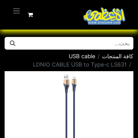
كافة المنتجات
USB cable
LDNIO CABLE USB to Type-c LS631