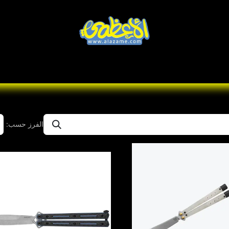
Knives
Desert
Seas
تواصل معنا
Brands
الفرز حسب: