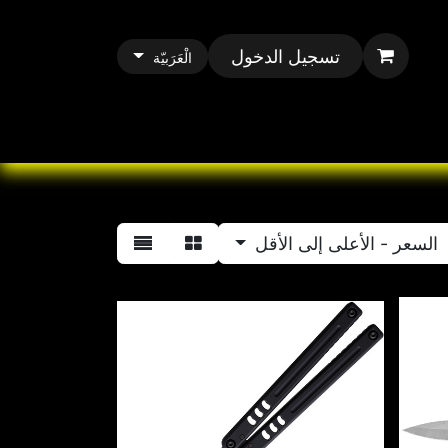
تسجيل الدخول
الْعَرَبيّة
All Paracord
All 
السعر - الأعلى إلى الأقل