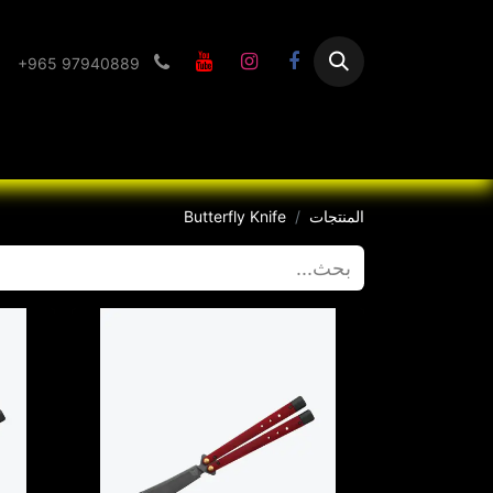
+965 97940889
الرئيسية
Flashlight
المنتجات
Butterfly Knife