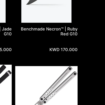
 Jade
Benchmade Necron™ | Ruby
G10
Red G10
5.000
KWD
170.000