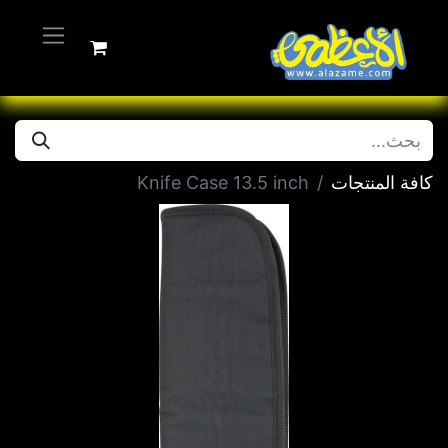
كافة المنتجات
Knife Case 13.5 inch