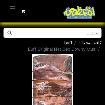
كافة المنتجات
buff
Buff Original Nat Geo Downy Multi