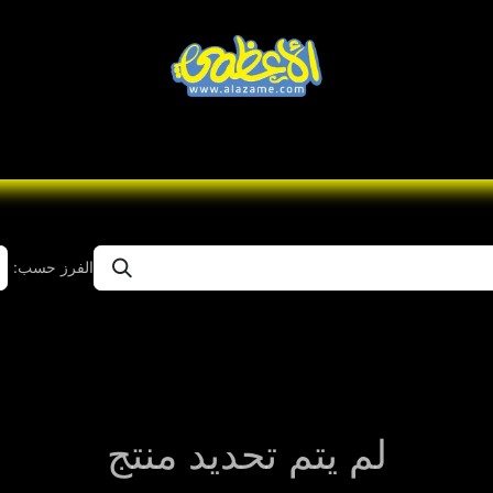
Knives
Desert
Seas
تواصل معنا
Brands
الفرز حسب:
لم يتم تحديد منتج