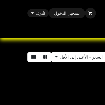
تسجيل الدخول
الْعَرَبيّة
All Paracord
All 
السعر - الأعلى إلى الأقل