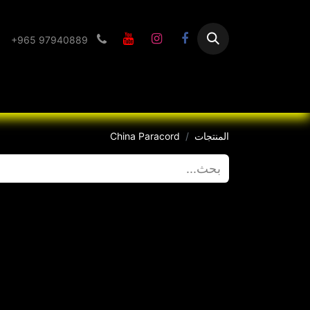
+965 97940889
الرئيسية
Flashlight
المنتجات
China Paracord