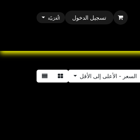
تسجيل الدخول
الْعَرَبيّة
All Paracord
All 
السعر - الأعلى إلى الأقل