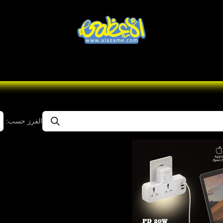
Knives
Desert
Seas
تواصل معنا
Brands
الفرز حسب: