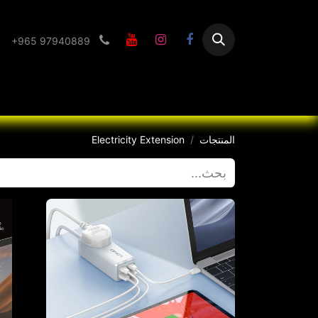
+965 97940889
الرئيسية
Flashlight
المنتجات
Electricity Extension