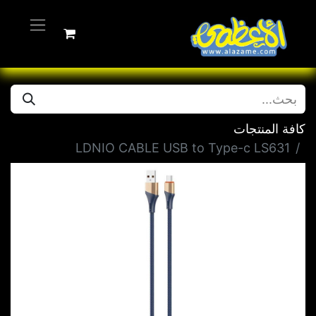
كافة المنتجات
LDNIO CABLE USB to Type-c LS631