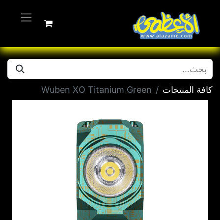
كافة المنتجات
Wuben XO Titanium Green