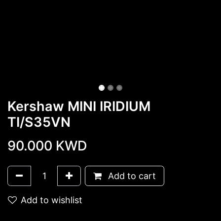
Kershaw MINI IRIDIUM
TI/S35VN
90.000
KWD
Add to cart
Add to wishlist