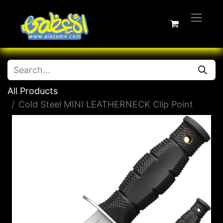
All Products
Cold Steel MINI LEATHERNECK Clip Point