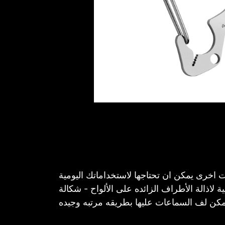
 لاذالة الأطراف الزائده على الألواح - شكالة