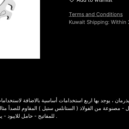
Terms and Conditions
Kuwait Shipping: Within
- مصنوعة من الفولاذ ( الستانلس ستيل ) المقاوم للصدأ مثالية
للمفاتيح - حامل للايبود - يمكن لف السماعات عليها بطريقه مرتبه وجيده .