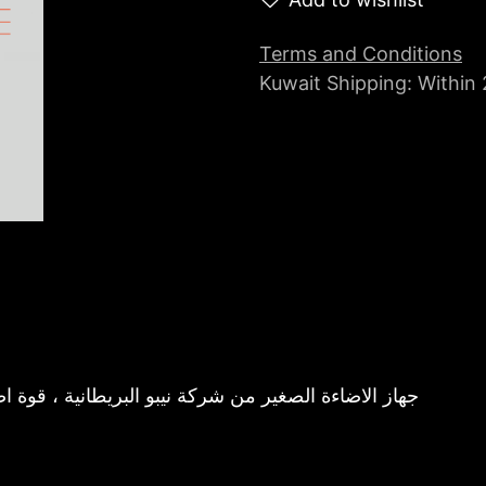
Terms and Conditions
Kuwait Shipping: Within
جهاز الاضاءة الصغير من شركة نيبو البريطانية ، قوة اضاءة ٢٥٠ لومين ويعمل على البطاريات 